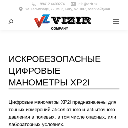
+99412 4400274
info@vizir.az
Ул. Гасымзаде, 72, кв. 2, Баку, AZ1007, Азербайджан
Поиск:
ИСКРОБЕЗОПАСНЫЕ
ЦИФРОВЫЕ
МАНОМЕТРЫ XP2I
Цифровые манометры XP2i предназначены для
точных измерений абсолютного и избыточного
давления в полевых, в том числе опасных, или
лабораторных условиях.