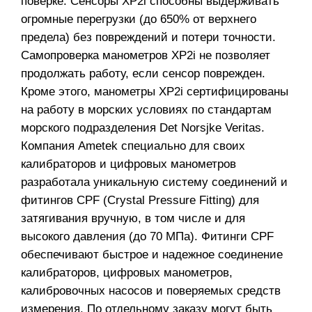
поверке. Сенсоры XP2i способны выдерживать
огромные перегрузки (до 650% от верхнего
предела) без повреждений и потери точности.
Самопроверка манометров XP2i не позволяет
продолжать работу, если сенсор поврежден.
Кроме этого, манометры XP2i сертифицированы
на работу в морских условиях по стандартам
морского подразделения Det Norsjke Veritas.
Компания Ametek специально для своих
калибраторов и цифровых манометров
разработала уникальную систему соединений и
фитингов CPF (Crystal Pressure Fitting) для
затягивания вручную, в том числе и для
высокого давления (до 70 МПа). Фитинги CPF
обеспечивают быстрое и надежное соединение
калибраторов, цифровых манометров,
калибровочных насосов и поверяемых средств
измерения. По отдельному заказу могут быть