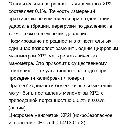
Относительная погрешность манометров XP2i
составляет 0,1%. Точность измерений
практически не изменяется при воздействии
ударов, вибрации, перегрузки по давлению, а
также резкого изменения давления.
Нормирование погрешности в относительных
единицах позволяет заменить одним цифровым
манометром XP2i четыре механических
манометра. Это приводит к существенному
снижению эксплуатационных расходов при
проведении калибровки / поверки.
При необходимости более точных измерений
могут быть поставлены манометры XP2i с
приведенной погрешностью 0.02% и 0,05%
(опции).
Цифровые манометры XP2i (искробезопасное
исполнение 0Ex ia IIC T4/T3 Ga X)