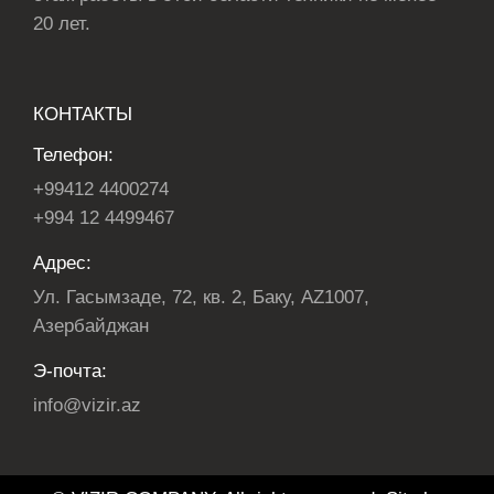
20 лет.
КОНТАКТЫ
Телефон:
+99412 4400274
+994 12 4499467
Адрес:
Ул. Гасымзаде, 72, кв. 2, Баку, AZ1007,
Азербайджан
Э-почта:
info@vizir.az