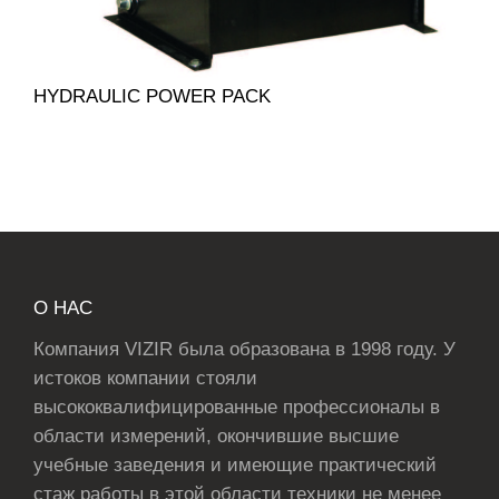
HYDRAULIC POWER PACK
О НАС
Компания VIZIR была образована в 1998 году. У
истоков компании стояли
высококвалифицированные профессионалы в
области измерений, окончившие высшие
учебные заведения и имеющие практический
стаж работы в этой области техники не менее