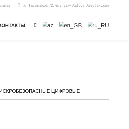
izir.az
Ул. Гасымзаде, 72, кв. 2, Баку, AZ1007, Азербайджан
КОНТАКТЫ
Поиск:
ИСКРОБЕЗОПАСНЫЕ ЦИФРОВЫЕ