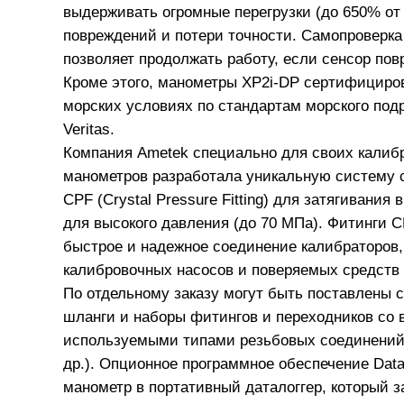
выдерживать огромные перегрузки (до 650% от 
повреждений и потери точности. Самопроверка
позволяет продолжать работу, если сенсор пов
Кроме этого, манометры XP2i-DP сертифициров
морских условиях по стандартам морского подр
Veritas.
Компания Ametek специально для своих калиб
манометров разработала уникальную систему 
CPF (Crystal Pressure Fitting) для затягивания
для высокого давления (до 70 МПа). Фитинги 
быстрое и надежное соединение калибраторов
калибровочных насосов и поверяемых средств
По отдельному заказу могут быть поставлены 
шланги и наборы фитингов и переходников со 
используемыми типами резьбовых соединений 
др.). Опционное программное обеспечение Dat
манометр в портативный даталоггер, который 