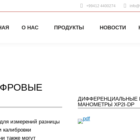
+99412 4400274
info@v
НАЯ
О НАС
ПРОДУКТЫ
НОВОСТИ
ИФРОВЫЕ
ДИФФЕРЕНЦИАЛЬНЫЕ 
МАНОМЕТРЫ XP2I-DP
для измерений разницы
и калибровки
и также могут